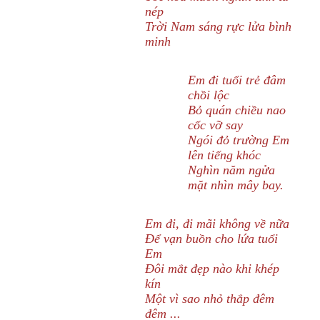
nép
Trời Nam sáng rực lửa bình
minh
Em đi tuổi trẻ đâm
chồi lộc
Bỏ quán chiều nao
cốc vỡ say
Ngói đỏ trường Em
lên tiếng khóc
Nghìn năm ngửa
mặt nhìn mây bay.
Em đi, đi mãi không về nữa
Để vạn buồn cho lứa tuổi
Em
Đôi mắt đẹp nào khi khép
kín
Một vì sao nhỏ thắp đêm
đêm ...