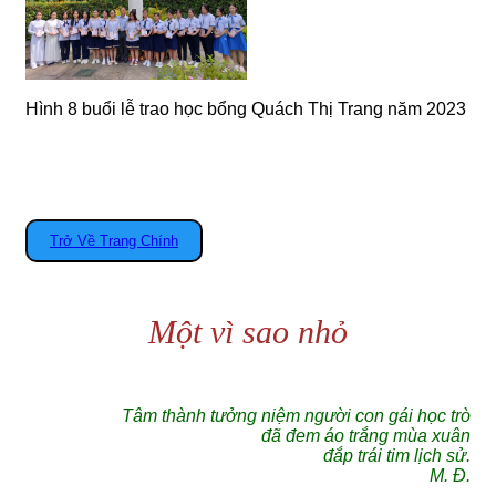
Hình 8 buổi lễ trao học bổng Quách Thị Trang năm 2023
Trở Về Trang Chính
Một vì sao nhỏ
Tâm thành tưởng niệm người con gái học trò
đã đem áo trắng mùa xuân
đắp trái tim lịch sử.
M. Đ.