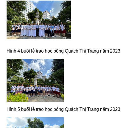
Hình 4 buổi lễ trao học bổng Quách Thị Trang năm 2023
Hình 5 buổi lễ trao học bổng Quách Thị Trang năm 2023