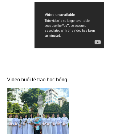
Video buổi lễ trao học bổng