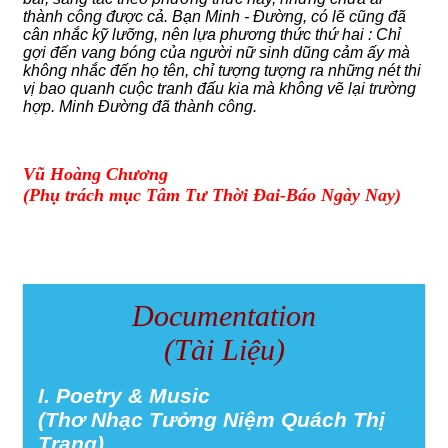
thành công được cả. Bạn Minh - Đường, có lẽ cũng đã
cân nhắc kỹ lưỡng, nên lựa phương thức thứ hai : Chỉ
gợi đến vang bóng của người nữ sinh dũng cảm ấy mà
không nhắc đến họ tên, chỉ tượng tượng ra những nét thi
vị bao quanh cuộc tranh đấu kia mà không vẽ lại trường
hợp. Minh Đường đã thành công.
Vũ Hoàng Chương
(Phụ trách mục Tâm Tư Thời Đai-Báo Ngày Nay)
Documentation
(Tài Liệu)
I. Poetry & Music
(Thơ Nhạc Tưởng Niệm Quách Thị
Trang)