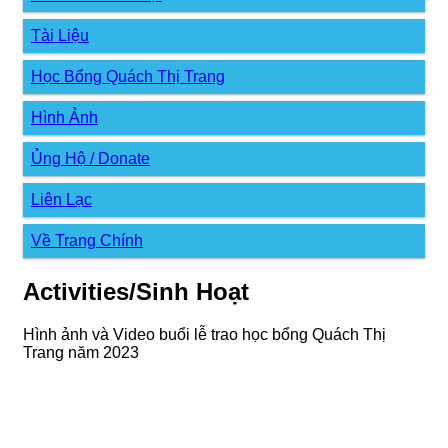
Tài Liệu
Học Bổng Quách Thị Trang
Hình Ảnh
Ủng Hộ / Donate
Liên Lạc
Về Trang Chính
Activities/Sinh Hoạt
Hình ảnh và Video buổi lễ trao học bổng Quách Thị
Trang năm 2023