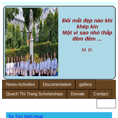
Đôi mắt đẹp nào khi
khép kín
Một vì sao nhỏ thắp
đêm đêm ...
M. Đ.
News-Activities
Documentation
gallery
Quach Thi Trang Scholarships
Donate
Contact
Home
Tin Tức-Sinh Hoạt