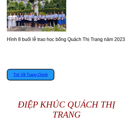
Hình 8 buổi lễ trao học bổng Quách Thị Trang năm 2023
Trở Về Trang Chính
ĐIỆP KHÚC QUÁCH THỊ
TRANG