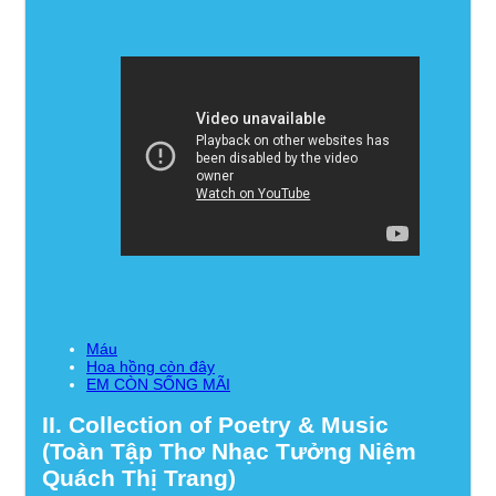
Máu
Hoa hồng còn đây
EM CÒN SỐNG MÃI
II. Collection of Poetry & Music
(Toàn Tập Thơ Nhạc Tưởng Niệm
Quách Thị Trang)