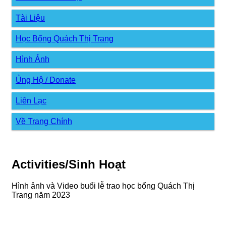
Tài Liệu
Học Bổng Quách Thị Trang
Hình Ảnh
Ủng Hộ / Donate
Liên Lạc
Về Trang Chính
Activities/Sinh Hoạt
Hình ảnh và Video buổi lễ trao học bổng Quách Thị
Trang năm 2023