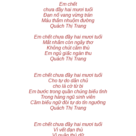
Em chết
chưa đầy hai mươi tuổi
Đạn nổ vang vừng trán
Máu thắm nhuộm đường
Quách Thị Trang
Em chết chưa đầy hai mươi tuổi
Mắt nhắm còn ngây thơ
Không chút căm thù
Em ngủ giấc ngàn thu
Quách Thị Trang
Em chết chưa đầy hai mươi tuổi
Cho tự do dân chủ
cho lá cờ từ bi
Em bước trong quần chúng biểu tình
Trong hàng ngũ sinh viên
Cầm biểu ngữ đòi tự do tín ngưỡng
Quách Thị Trang
Em chết chưa đầy hai mươi tuổi
Vì vết đạn thù
Vì quân thú dữ