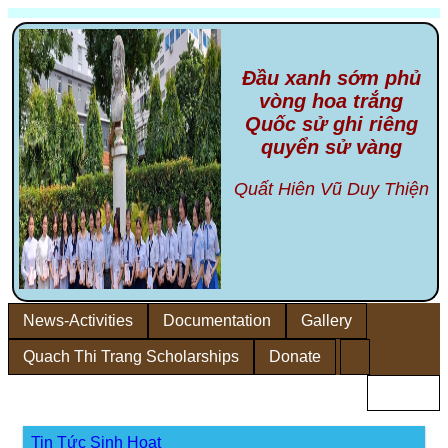
Đầu xanh sớm phủ
vòng hoa trắng
Quốc sử ghi riêng
quyển sử vàng
Quất Hiên Vũ Duy Thiện
News-Activities
Documentation
Gallery
Quach Thi Trang Scholarships
Donate
Home
Tin Tức Sinh Hoạt