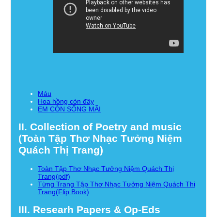
Máu
Hoa hồng còn đây
EM CÒN SỐNG MÃI
II. Collection of Poetry and music
(Toàn Tập Thơ Nhạc Tưởng Niệm
Quách Thị Trang)
Toàn Tập Thơ Nhạc Tưởng Niệm Quách Thị
Trang(pdf)
Từng Trang Tập Thơ Nhạc Tưởng Niệm Quách Thị
Trang(Flip Book)
III. Researh Papers & Op-Eds