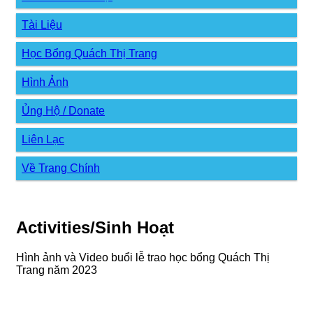
Tài Liệu
Học Bổng Quách Thị Trang
Hình Ảnh
Ủng Hộ / Donate
Liên Lạc
Về Trang Chính
Activities/Sinh Hoạt
Hình ảnh và Video buổi lễ trao học bổng Quách Thị
Trang năm 2023