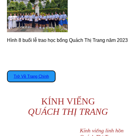
Hình 8 buổi lễ trao học bổng Quách Thị Trang năm 2023
Trở Về Trang Chính
KÍNH VIẾNG
QUÁCH THỊ TRANG
Kính viếng linh hồn