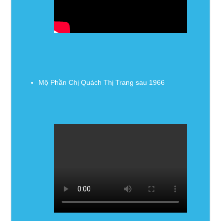
Mộ Phần Chị Quách Thị Trang sau 1966