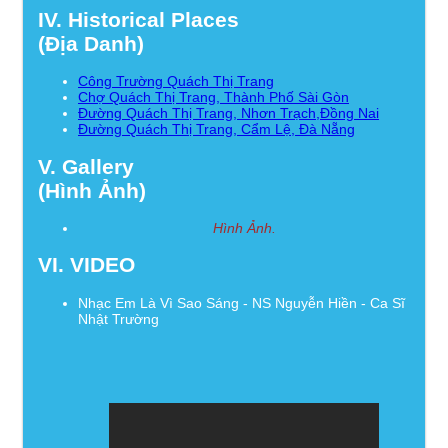
IV. Historical Places
(Địa Danh)
Công Trường Quách Thị Trang
Chợ Quách Thị Trang, Thành Phố Sài Gòn
Đường Quách Thị Trang, Nhơn Trạch,Đồng Nai
Đường Quách Thị Trang, Cẩm Lệ, Đà Nẵng
V. Gallery
(Hình Ảnh)
Hình Ảnh.
VI. VIDEO
Nhạc Em Là Vì Sao Sáng - NS Nguyễn Hiền - Ca Sĩ
Nhật Trường