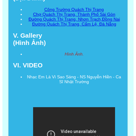
Công Trường Quách Thị Trang
Chợ Quách Thị Trang, Thành Phố Sài Gòn
Đường Quách Thị Trang, Nhơn Trạch,Đồng Nai
Đường Quách Thị Trang, Cẩm Lệ, Đà Nẵng
V. Gallery
(Hình Ảnh)
Hình Ảnh.
VI. VIDEO
Nhạc Em Là Vì Sao Sáng - NS Nguyễn Hiền - Ca
Sĩ Nhật Trường