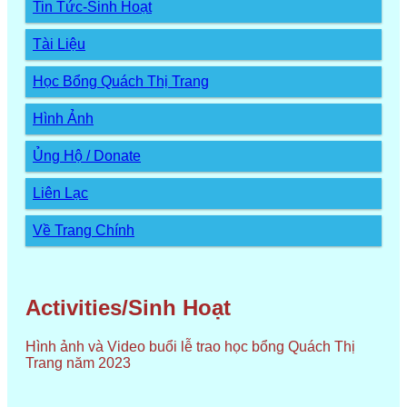
Tin Tức-Sinh Hoạt
Tài Liệu
Học Bổng Quách Thị Trang
Hình Ảnh
Ủng Hộ / Donate
Liên Lạc
Về Trang Chính
Activities/Sinh Hoạt
Hình ảnh và Video buổi lễ trao học bổng Quách Thị
Trang năm 2023