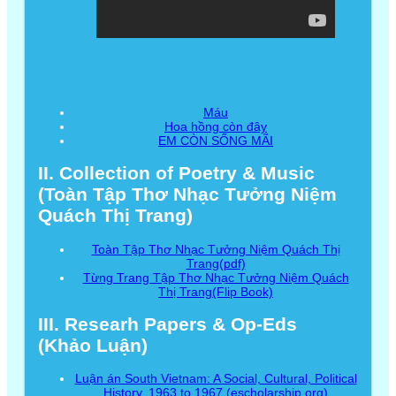
Máu
Hoa hồng còn đây
EM CÒN SỐNG MÃI
II. Collection of Poetry & Music
(Toàn Tập Thơ Nhạc Tưởng Niệm
Quách Thị Trang)
Toàn Tập Thơ Nhạc Tưởng Niệm Quách Thị
Trang(pdf)
Từng Trang Tập Thơ Nhạc Tưởng Niệm Quách
Thị Trang(Flip Book)
III. Researh Papers & Op-Eds
(Khảo Luận)
Luận án South Vietnam: A Social, Cultural, Political
History, 1963 to 1967 (escholarship.org)