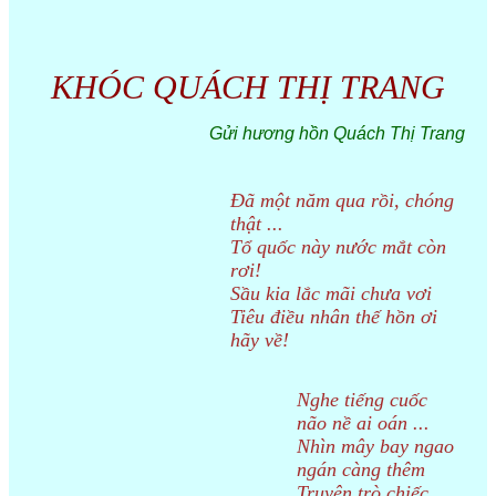
KHÓC QUÁCH THỊ TRANG
Gửi hương hồn Quách Thị Trang
Đã một năm qua rồi, chóng
thật ...
Tổ quốc này nước mắt còn
rơi!
Sầu kia lắc mãi chưa vơi
Tiêu điều nhân thế hồn ơi
hãy về!
Nghe tiếng cuốc
não nề ai oán ...
Nhìn mây bay ngao
ngán càng thêm
Truyện trò chiếc