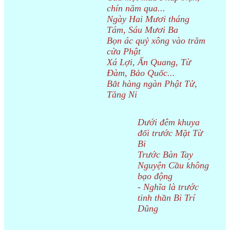
chín năm qua...
Ngày Hai Mươi tháng
Tám, Sáu Mươi Ba
Bọn ác quỷ xông vào trăm
cửa Phật
Xá Lợi, Ấn Quang, Từ
Đàm, Bảo Quốc...
Bắt hàng ngàn Phật Tử,
Tăng Ni
Dưới đêm khuya
đối trước Mặt Từ
Bi
Trước Bàn Tay
Nguyện Cầu không
bạo động
- Nghĩa là trước
tinh thần Bi Trí
Dũng