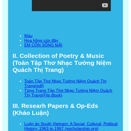
Máu
Hoa hồng còn đây
EM CÒN SỐNG MÃI
II. Collection of Poetry & Music
(Toàn Tập Thơ Nhạc Tưởng Niệm
Quách Thị Trang)
Toàn Tập Thơ Nhạc Tưởng Niệm Quách Thị
Trang(pdf)
Từng Trang Tập Thơ Nhạc Tưởng Niệm Quách
Thị Trang(Flip Book)
III. Researh Papers & Op-Eds
(Khảo Luận)
Luận án South Vietnam: A Social, Cultural, Political
History, 1963 to 1967 (escholarship.org)