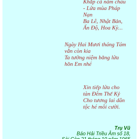
Khắp cả năm châu
- Lửa mùa Pháp
Nạn
Ba Lê, Nhật Bản,
Ấn Độ, Hoa Kỳ...
Ngày Hai Mươi tháng Tám
vẫn còn kia
Ta tưởng niệm bằng lửa
hồn Em nhé
Xin tiếp lửa cho
tàn Đêm Thế Kỷ
Cho tương lai dân
tộc hé môi cười.
Trụ Vũ
Báo Hải Triều Âm số 18,