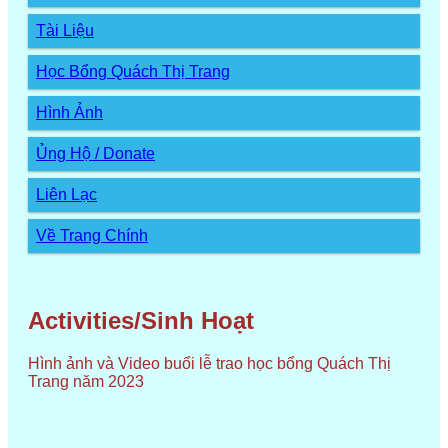
Tài Liệu
Học Bổng Quách Thị Trang
Hình Ảnh
Ủng Hộ / Donate
Liên Lạc
Về Trang Chính
Activities/Sinh Hoạt
Hình ảnh và Video buổi lễ trao học bổng Quách Thị
Trang năm 2023