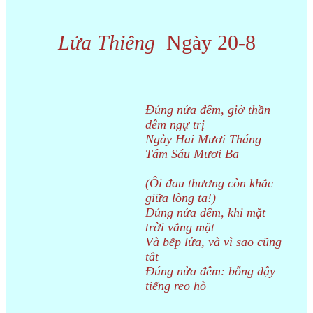
Lửa Thiêng
Ngày 20-8
Đúng nửa đêm, giờ thần
đêm ngự trị
Ngày Hai Mươi Tháng
Tám Sáu Mươi Ba
(Ôi đau thương còn khắc
giữa lòng ta!)
Đúng nửa đêm, khi mặt
trời vắng mặt
Và bếp lửa, và vì sao cũng
tắt
Đúng nửa đêm: bỗng dậy
tiếng reo hò