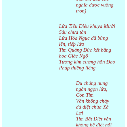
nghĩa được vuông
tròn)
Lửa Tiêu Diêu khuya Mười
Sáu chưa tàn
Lửa Hỏa Ngục đã bừng
lên, tiếp lửa
Tim Quảng Đức kết bằng
hoa Giác Ngộ
Tượng kim cương hồn Đạo
Pháp thiêng liêng
Dù chúng nung
ngàn ngọn lửa,
Con Tim
Vẫn không cháy
dù diệt chùa Xá
Lợi
Tim Bất Diệt vẫn
không hề diệt nổi