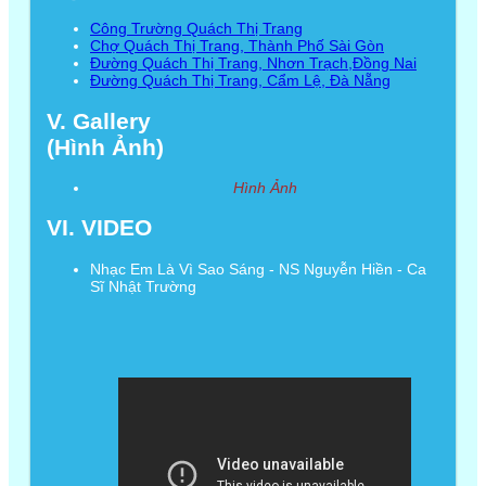
Công Trường Quách Thị Trang
Chợ Quách Thị Trang, Thành Phố Sài Gòn
Đường Quách Thị Trang, Nhơn Trạch,Đồng Nai
Đường Quách Thị Trang, Cẩm Lệ, Đà Nẵng
V. Gallery
(Hình Ảnh)
Hình Ảnh
VI. VIDEO
Nhạc Em Là Vì Sao Sáng - NS Nguyễn Hiền - Ca
Sĩ Nhật Trường