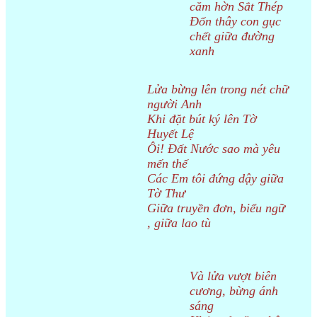
căm hờn Sắt Thép
Đốn thây con gục
chết giữa đường
xanh
Lửa bừng lên trong nét chữ
người Anh
Khi đặt bút ký lên Tờ
Huyết Lệ
Ôi! Đất Nước sao mà yêu
mến thế
Các Em tôi đứng dậy giữa
Tờ Thư
Giữa truyền đơn, biểu ngữ
, giữa lao tù
Và lửa vượt biên
cương, bừng ánh
sáng