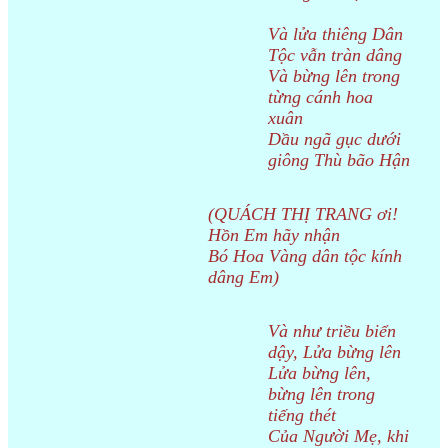
Và lửa thiêng Dân
Tộc vẫn tràn dâng
Và bừng lên trong
từng cánh hoa
xuân
Dầu ngã gục dưới
giông Thù bão Hận
(QUÁCH THỊ TRANG ơi!
Hồn Em hãy nhận
Bó Hoa Vàng dân tộc kính
dâng Em)
Và như triều biển
dậy, Lửa bừng lên
Lửa bừng lên,
bừng lên trong
tiếng thét
Của Người Mẹ, khi