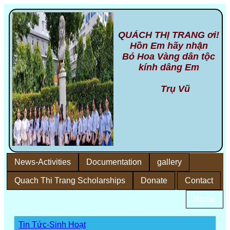
QUÁCH THỊ TRANG ơi!
Hồn Em hãy nhận
Bó Hoa Vàng dân tộc
kính dâng Em
Trụ Vũ
News-Activities
Documentation
gallery
Quach Thi Trang Scholarships
Donate
Contact
Home
Tin Tức-Sinh Hoạt