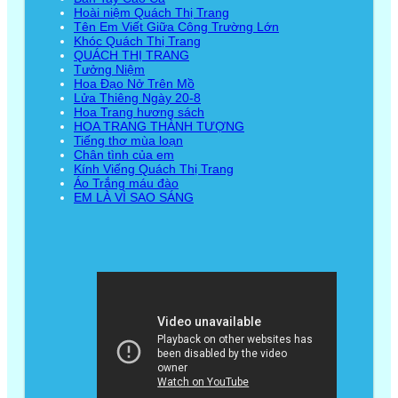
Hoài niệm Quách Thị Trang
Tên Em Viết Giữa Công Trường Lớn
Khóc Quách Thị Trang
QUÁCH THỊ TRANG
Tưởng Niệm
Hoa Đạo Nở Trên Mồ
Lửa Thiêng Ngày 20-8
Hoa Trang hương sách
HOA TRANG THÀNH TƯỢNG
Tiếng thơ mùa loạn
Chân tình của em
Kính Viếng Quách Thị Trang
Áo Trắng máu đào
EM LÀ VÌ SAO SÁNG