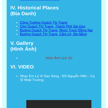
IV. Historical Places
(Địa Danh)
Công Trường Quách Thị Trang
Chợ Quách Thị Trang, Thành Phố Sài Gòn
Đường Quách Thị Trang, Nhơn Trạch,Đồng Nai
Đường Quách Thị Trang, Cẩm Lệ, Đà Nẵng
V. Gallery
(Hình Ảnh)
Hình Ảnh Lịch Sử
VI. VIDEO
Nhạc Em Là Vì Sao Sáng - NS Nguyễn Hiền - Ca
Sĩ Nhật Trường