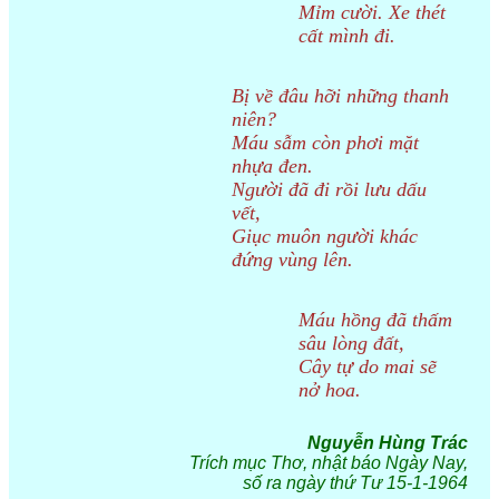
Mỉm cười. Xe thét
cất mình đi.
Bị về đâu hỡi những thanh
niên?
Máu sẫm còn phơi mặt
nhựa đen.
Người đã đi rồi lưu dấu
vết,
Giục muôn người khác
đứng vùng lên.
Máu hồng đã thấm
sâu lòng đất,
Cây tự do mai sẽ
nở hoa.
Nguyễn Hùng Trác
Trích mục Thơ, nhật báo Ngày Nay,
số ra ngày thứ Tư 15-1-1964