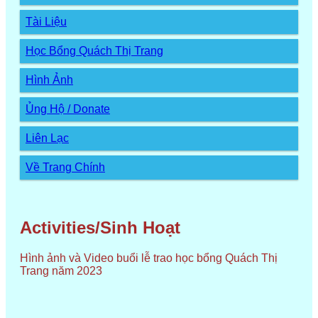
Tài Liệu
Học Bổng Quách Thị Trang
Hình Ảnh
Ủng Hộ / Donate
Liên Lạc
Về Trang Chính
Activities/Sinh Hoạt
Hình ảnh và Video buổi lễ trao học bổng Quách Thị
Trang năm 2023