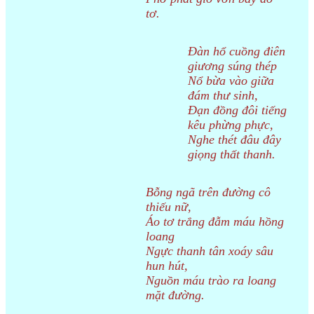
tơ.
Đàn hổ cuồng điên
giương súng thép
Nổ bừa vào giữa
đám thư sinh,
Đạn đồng đôi tiếng
kêu phừng phực,
Nghe thét đâu đây
giọng thất thanh.
Bỗng ngã trên đường cô
thiếu nữ,
Áo tơ trắng đẫm máu hồng
loang
Ngực thanh tân xoáy sâu
hun hút,
Nguồn máu trào ra loang
mặt đường.