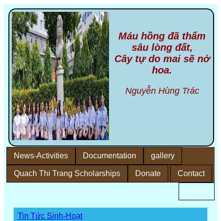
Máu hồng đã thấm
sâu lòng đất,
Cây tự do mai sẽ nở
hoa.
Nguyễn Hùng Trác
News-Activities
Documentation
gallery
Quach Thi Trang Scholarships
Donate
Contact
Home
Tin Tức Sinh-Hoạt