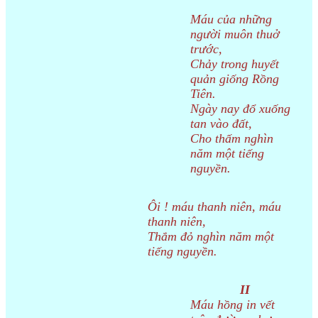
Máu của những
người muôn thuở
trước,
Chảy trong huyết
quản giống Rồng
Tiên.
Ngày nay đổ xuống
tan vào đất,
Cho thấm nghìn
năm một tiếng
nguyền.
Ôi ! máu thanh niên, máu
thanh niên,
Thắm đỏ nghìn năm một
tiếng nguyền.
II
Máu hồng in vết