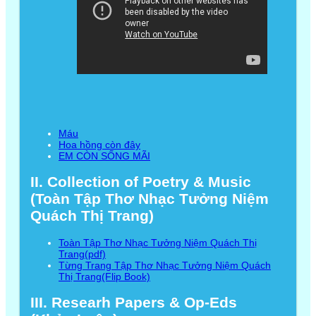
Máu
Hoa hồng còn đây
EM CÒN SỐNG MÃI
II. Collection of Poetry & Music
(Toàn Tập Thơ Nhạc Tưởng Niệm
Quách Thị Trang)
Toàn Tập Thơ Nhạc Tưởng Niệm Quách Thị
Trang(pdf)
Từng Trang Tập Thơ Nhạc Tưởng Niệm Quách
Thị Trang(Flip Book)
III. Researh Papers & Op-Eds