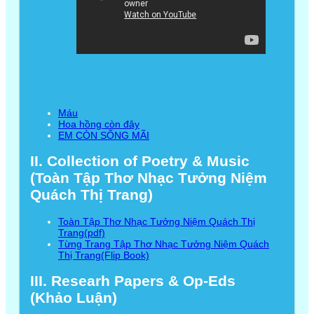
Máu
Hoa hồng còn đây
EM CÒN SỐNG MÃI
II. Collection of Poetry & Music
(Toàn Tập Thơ Nhạc Tưởng Niệm
Quách Thị Trang)
Toàn Tập Thơ Nhạc Tưởng Niệm Quách Thị
Trang(pdf)
Từng Trang Tập Thơ Nhạc Tưởng Niệm Quách
Thị Trang(Flip Book)
III. Researh Papers & Op-Eds
(Khảo Luận)