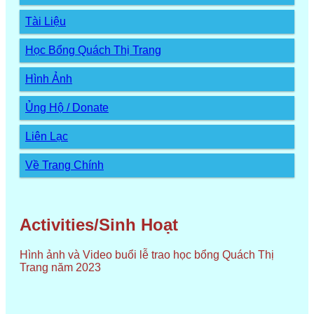
Tài Liệu
Học Bổng Quách Thị Trang
Hình Ảnh
Ủng Hộ / Donate
Liên Lạc
Về Trang Chính
Activities/Sinh Hoạt
Hình ảnh và Video buổi lễ trao học bổng Quách Thị
Trang năm 2023