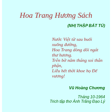
Hoa Trang Hương Sách
(NHỊ THẬP BÁT TÚ)
Nước Việt từ sau buổi
xuống đường,
Hoa Trang dòng dõi ngát
thư hương.
Trên bờ năm tháng soi thân
phận,
Liễu hết thời khoe họ Đế
vương!
Vũ Hoàng Chương
Tháng 10-1964
Trich tập thơ Ánh Trăng Đạo Lý