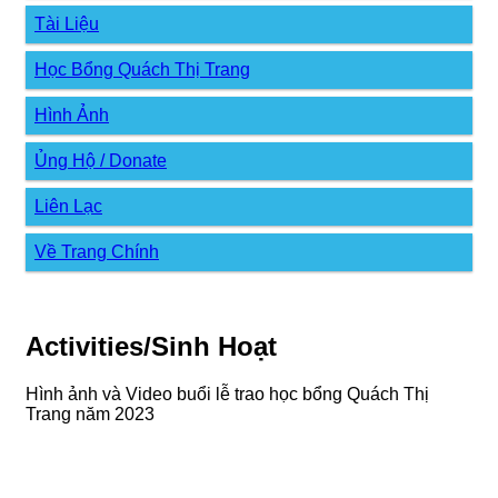
Tài Liệu
Học Bổng Quách Thị Trang
Hình Ảnh
Ủng Hộ / Donate
Liên Lạc
Về Trang Chính
Activities/Sinh Hoạt
Hình ảnh và Video buổi lễ trao học bổng Quách Thị
Trang năm 2023