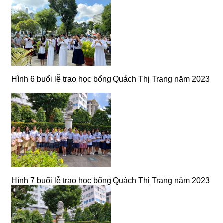
Hình 6 buổi lễ trao học bổng Quách Thị Trang năm 2023
Hình 7 buổi lễ trao học bổng Quách Thị Trang năm 2023