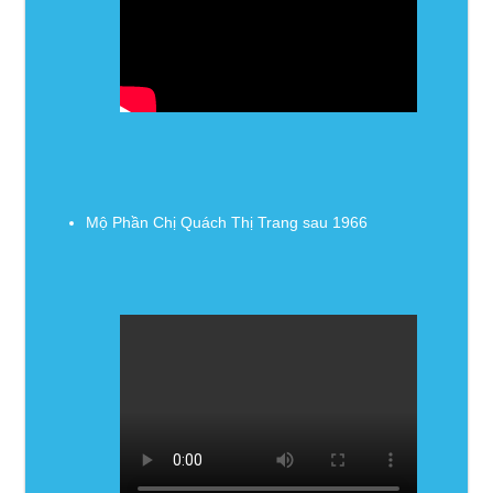
Mộ Phần Chị Quách Thị Trang sau 1966