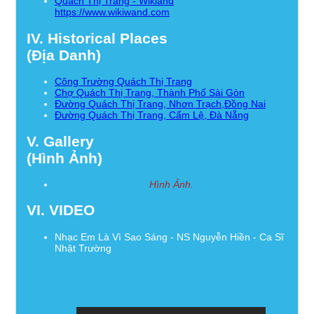
Quách Thị Trang - Wikiand
https://www.wikiwand.com
IV. Historical Places
(Địa Danh)
Công Trường Quách Thị Trang
Chợ Quách Thị Trang, Thành Phố Sài Gòn
Đường Quách Thị Trang, Nhơn Trạch,Đồng Nai
Đường Quách Thị Trang, Cẩm Lệ, Đà Nẵng
V. Gallery
(Hình Ảnh)
Hình Ảnh.
VI. VIDEO
Nhạc Em Là Vì Sao Sáng - NS Nguyễn Hiền - Ca Sĩ
Nhật Trường