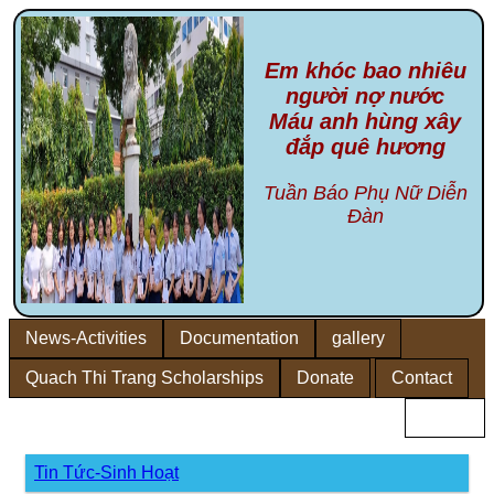
Em khóc bao nhiêu
người nợ nước
Máu anh hùng xây
đắp quê hương
Tuần Báo Phụ Nữ Diễn
Đàn
News-Activities
Documentation
gallery
Quach Thi Trang Scholarships
Donate
Contact
Home
Tin Tức-Sinh Hoạt