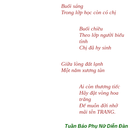
Buổi sáng
Trong lớp học còn có chị
Buổi chiều
Theo lớp người biểu
tình
Chị đã hy sinh
Giữa lòng đất lạnh
Một nắm xương tàn
Ai còn thương tiếc
Hãy đặt vòng hoa
trắng
Để muôn đời nhớ
mãi tên TRANG.
Tuần Báo Phụ Nữ Diễn Đàn