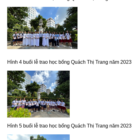
Hình 4 buổi lễ trao học bổng Quách Thị Trang năm 2023
Hình 5 buổi lễ trao học bổng Quách Thị Trang năm 2023