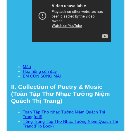
Máu
Hoa hồng còn đây
EM CÒN SỐNG MÃI
II. Collection of Poetry & Music
(Toàn Tập Thơ Nhạc Tưởng Niệm
Quách Thị Trang)
Toàn Tập Thơ Nhạc Tưởng Niệm Quách Thị
Trang(pdf)
Từng Trang Tập Thơ Nhạc Tưởng Niệm Quách Thị
Trang(Flip Book)