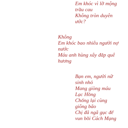
Em khóc vì lỡ mộng
trầu cau
Không tròn duyên
ước?
Không
Em khóc bao nhiêu người nợ
nước
Máu anh hùng xây đắp quê
hương
Bạn em, người nữ
sinh nhỏ
Mang giòng máu
Lạc Hồng
Chống lại cùng
giông bão
Chị đã ngã gục để
vun bồi Cách Mạng