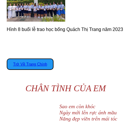
Hình 8 buổi lễ trao học bổng Quách Thị Trang năm 2023
Trở Về Trang Chính
CHÂN TÌNH CỦA EM
Sao em còn khóc
Ngày mới lên rực ánh mầu
Nắng đẹp viền trên mái tóc